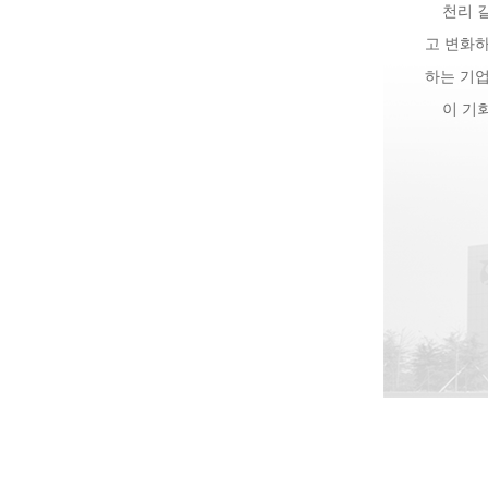
천리 길
고 변화하
하는 기
이 기회