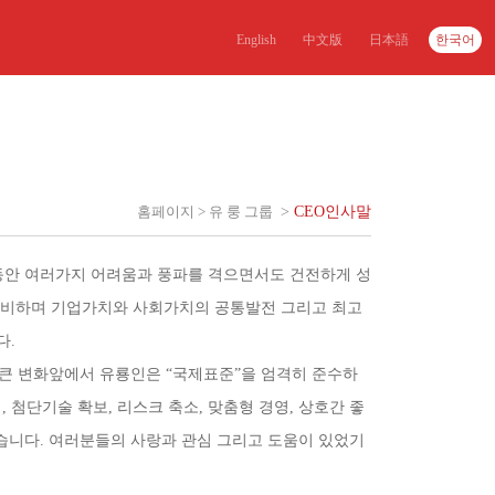
English
中文版
日本語
한국어
홈페이지
>
유 룽 그룹
>
CEO인사말
년동안 여러가지 어려움과 풍파를 격으면서도 건전하게 성
준비하며 기업가치와 사회가치의 공통발전 그리고 최고
다.
큰 변화앞에서 유룡인은 “국제표준”을 엄격히 준수하
 첨단기술 확보, 리스크 축소, 맞춤형 경영, 상호간 좋
있습니다. 여러분들의 사랑과 관심 그리고 도움이 있었기