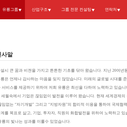
유룡그룹
산업구조
그룹 전문 컨설팅
연락처
인사말
설시 큰 꿈과 비젼을 가지고 튼튼한 기초를 닦아 왔습니다. 지난 20여
유룡은 언제나 감사하는 마음을 잊지 않았습니다. 미래의 글로벌 시대를 
 서비스를 제공하기 위하여 저희 유룡은 최선을 다하여 노력하고 있습니
세월속에서 기업은 끊임없이 발전을 이루어 왔습니다. 현재 세계경제의 
끊임없는 “자기개발” 그리고 “지방자원”의 합리적 이용을 통하여 국제협력,
계를 목표로 삶고, 기업, 투자자, 직원의 화합발전을 위하여 노력하고 
유룡의 빛나는 성과를 이룰수 있었습니다.