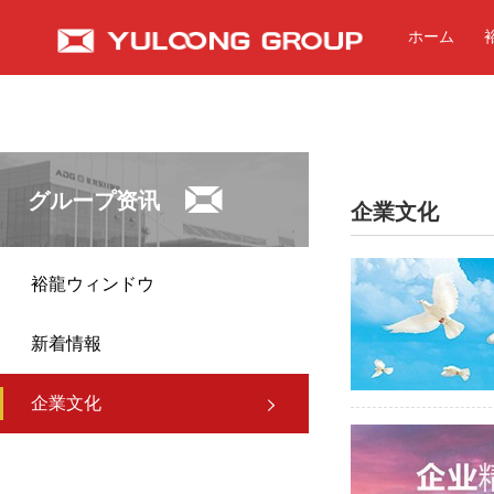
ホーム
グループ资讯
企業文化
裕龍ウィンドウ
新着情報
企業文化